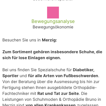
Bewegungsanalyse
Bewegungsökonomie
Besuchen Sie uns in
Merzig:
Zum Sortiment gehören insbesondere Schuhe, die
sich für lose Einlagen eignen.
Bei uns finden Sie Spezialschuhe für
Diabetiker,
Sportler
und
für alle Arten von Fußbeschwerden
.
Von der Beratung über die Ausmessung bis hin zur
Fertigung stehen Ihnen ausgebildete Orthopädie-
Fachtechniker mit
Rat und Tat zur Seite
. Die
Leistungen von Schuhmoden & Orthopädie Bruno in
Merzig sind
von allen Krankenkassen
zugelassen.