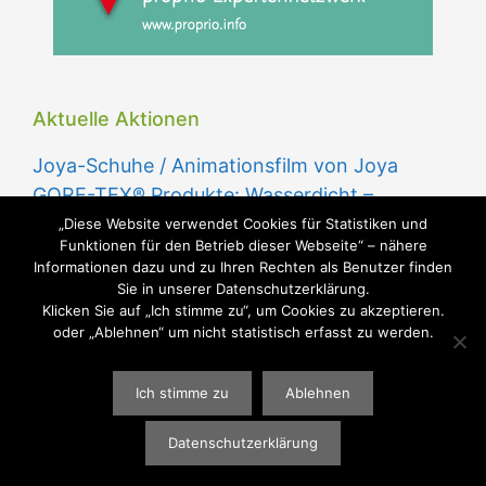
Aktuelle Aktionen
Joya-Schuhe / Animationsfilm von Joya
GORE-TEX® Produkte: Wasserdicht –
Winddicht – Atmungsaktiv
„Diese Website verwendet Cookies für Statistiken und
Funktionen für den Betrieb dieser Webseite“ – nähere
Informationen dazu und zu Ihren Rechten als Benutzer finden
Sie in unserer Datenschutzerklärung.
Klicken Sie auf „Ich stimme zu“, um Cookies zu akzeptieren.
oder „Ablehnen“ um nicht statistisch erfasst zu werden.
GUTE SCHUHE - GESUNDE FÜSSE
Ich stimme zu
Ablehnen
WEBGESTALTUNG
WWW.SABU-VERBUNDGRUPPE.DE
@ SABU
GMBH
Datenschutzerklärung
Barrierefreiheitserklärung